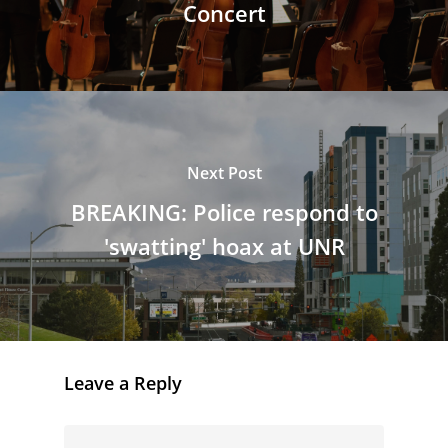
Concert
Next Post
BREAKING: Police respond to
'swatting' hoax at UNR
Leave a Reply