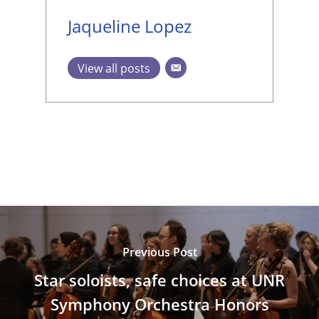
Jaqueline Lopez
View all posts
Previous Post
Star soloists, safe choices at UNR
Symphony Orchestra Honors