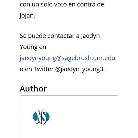
con un solo voto en contra de
Jojan.
Se puede contactar a Jaedyn
Young en
jaedynyoung@sagebrush.unr.edu
o en Twitter @jaedyn_young3.
Author