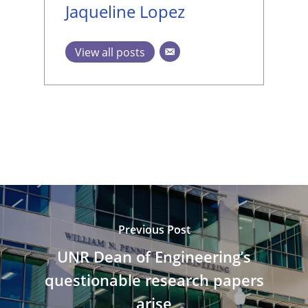
Jaqueline Lopez
View all posts
Previous Post
UNR Dean of Engineering’s
questionable research papers
arise